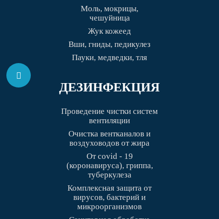
Моль, мокрицы,
чешуйница
Жук кожеед
Вши, гниды, педикулез
Пауки, медведки, тля
ДЕЗИНФЕКЦИЯ
Проведение чистки систем
вентиляции
Очистка вентканалов и
воздуховодов от жира
От covid - 19
(коронавируса), гриппа,
туберкулеза
Комплексная защита от
вирусов, бактерий и
микроорганизмов