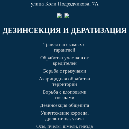
улица Коли Подрядчикова, 7А
ДЕЗИНСЕКЦИЯ И ДЕРАТИЗАЦИЯ
Травля насекомых с
гарантией
Обработка участков от
вредителей
Борьба с грызунами
Акарицидная обработка
территории
Борьба с клоповыми
гнездами
Дезинсекция общепита
Уничтожение короеда,
древоточца, усача
Осы, пчелы, шмели, гнезда